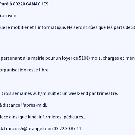
 Paré à 80220 GAMACHES
 arrivent.
ue le mobilier et l'informatique. Ne seront dûes que les parts d
partenant à la mairie pour un loyer de 510€/mois, charges et ména
'organisation reste libre.
s trois semaines 20h/minuit et un week-end par trimestre.
à distance l'après-midi.
ce ainsi que kiné, infirmières, pédicures...
.francois5@orange.fr ou 03.22.30.87.11