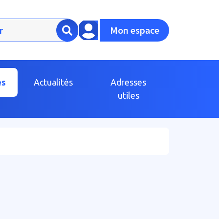
Mon espace
es
Actualités
Adresses
utiles