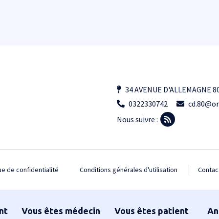
34 AVENUE D'ALLEMAGNE 8
0322330742
cd.80@or
Nous suivre :
ue de confidentialité
Conditions générales d'utilisation
Contac
nt
Vous êtes médecin
Vous êtes patient
An