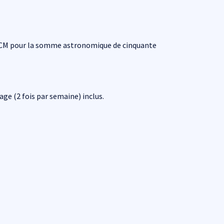
e SCM pour la somme astronomique de cinquante
ge (2 fois par semaine) inclus.