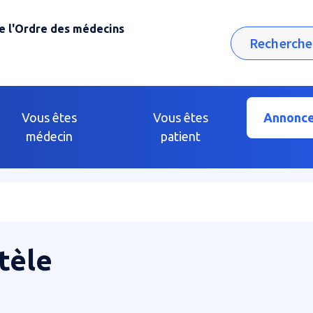
e l'Ordre des médecins
Rechercher
Vous êtes
Vous êtes
Annonc
médecin
patient
tèle