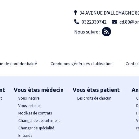
34 AVENUE D'ALLEMAGNE 8
0322330742
cd.80@or
Nous suivre :
ue de confidentialité
Conditions générales d'utilisation
Contac
nt
Vous êtes médecin
Vous êtes patient
An
nt
Vous inscrire
Les droits de chacun
C
Vous installer
D
Modèles de contrats
P
Changer de département
V
Changer de spécialité
r
Entraide