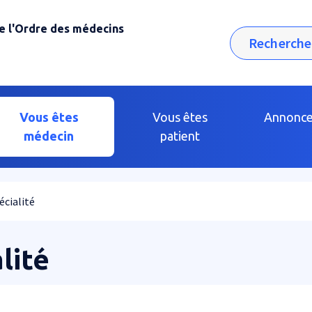
e l'Ordre des médecins
Rechercher
Vous êtes
Vous êtes
Annonc
médecin
patient
écialité
lité