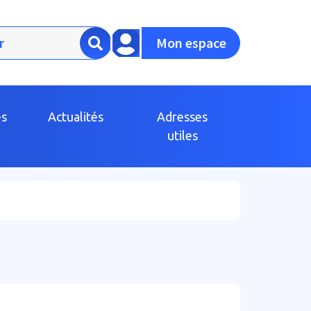
Mon espace
es
Actualités
Adresses
utiles