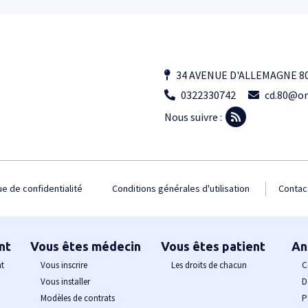
34 AVENUE D'ALLEMAGNE 8
0322330742
cd.80@or
Nous suivre :
ue de confidentialité
Conditions générales d'utilisation
Contac
nt
Vous êtes médecin
Vous êtes patient
An
nt
Vous inscrire
Les droits de chacun
C
Vous installer
D
Modèles de contrats
P