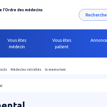
e l'Ordre des médecins
Rechercher
Vous êtes
Vous êtes
Annonc
médecin
patient
incts
Médecins retraités
In memoriam
al
ental