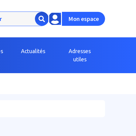
Mon espace
es
Actualités
Adresses
utiles